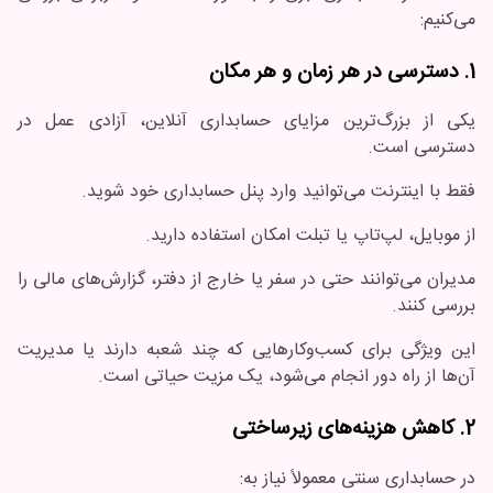
می‌کنیم:
1. دسترسی در هر زمان و هر مکان
یکی از بزرگ‌ترین مزایای حسابداری آنلاین، آزادی عمل در
دسترسی است.
فقط با اینترنت می‌توانید وارد پنل حسابداری خود شوید.
از موبایل، لپ‌تاپ یا تبلت امکان استفاده دارید.
مدیران می‌توانند حتی در سفر یا خارج از دفتر، گزارش‌های مالی را
بررسی کنند.
این ویژگی برای کسب‌وکارهایی که چند شعبه دارند یا مدیریت
آن‌ها از راه دور انجام می‌شود، یک مزیت حیاتی است.
2. کاهش هزینه‌های زیرساختی
در حسابداری سنتی معمولاً نیاز به: