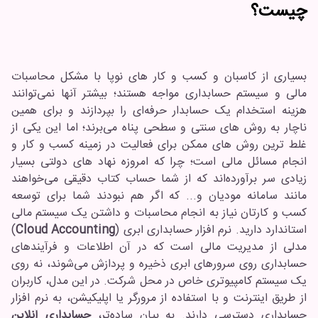
چیست؟
بسیاری از کاسبان و کسب و کار های نوپا با مشکل محاسبات
مالی و سیستم حسابداری مواجه هستند؛ بیشتر آنها نمی‌توانند
هزینه استخدام یک حسابدار حرفه‌ای را بپردازند و برای همین
ناچار به روش های سنتی و سطحی پناه می‌برند؛ اما این یکی از
غلط ترین روش های ممکن برای فعالیت در زمینه کسب و کار و
انجام مسائل مالی است؛ چرا که امروزه نهاد های دولتی بسیار
زیادی سر برآورده‌اند که از شما حساب کتاب دقیقی می‌خواهند
مانند سامانه مودیان و... که اگر هم نبودند شما برای توسعه
کسب و کارتان نیاز به انجام محاسبات و داشتن یک سیستم مالی
استاندارد دارید. نرم افزار حسابداری ابری (
Cloud Accounting
)
مدلی از مدیریت مالی است که در آن اطلاعات و فرآیندهای
حسابداری روی سرورهای ابری ذخیره و پردازش می‌شوند، نه روی
یک سیستم کامپیوتری خاص در محل شرکت. در این مدل، کاربران
از طریق اینترنت و با استفاده از مرورگر یا اپلیکیشن، به نرم افزار
حسابداری دسترسی دارند. به بیان ساده‌تر،
حسابداری آنلاین