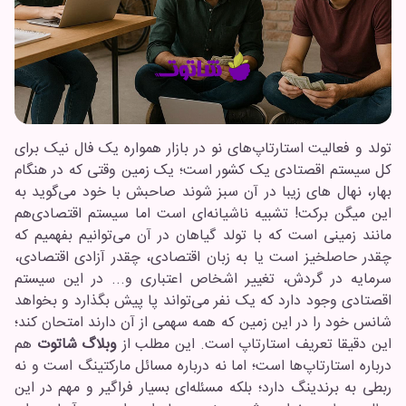
تولد و فعالیت استارتاپ‌های نو در بازار همواره یک فال نیک برای
کل سیستم اقصتادی یک کشور است؛ یک زمین وقتی که در هنگام
بهار، نهال های زیبا در آن سبز شوند صاحبش با خود می‌گوید به
این میگن برکت! تشبیه ناشیانه‌ای است اما سیستم اقتصادی‌هم
مانند زمینی است که با تولد گیاهان در آن می‌توانیم بفهمیم که
چقدر حاصلخیز است یا به زبان اقتصادی، چقدر آزادی اقتصادی،
سرمایه در گردش، تغییر اشخاص اعتباری و... در این سیستم
اقصتادی وجود دارد که یک نفر می‌تواند پا پیش بگذارد و بخواهد
شانس خود را در این زمین که همه سهمی از آن دارند امتحان کند؛
این دقیقا تعریف استارتاپ است. این مطلب از
وبلاگ شاتوت
هم
درباره استارتاپ‌ها است؛ اما نه درباره مسائل مارکتینگ است و نه
ربطی به برندینگ دارد؛ بلکه مسئله‌ای بسیار فراگیر و مهم در این