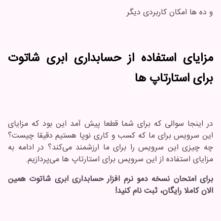
و ده ها امکان کاربردی دیگر
مزایای استفاده از حسابداری ابری شاتوت
برای استارتاپ ها
در اینجا سوالی که برای شما قطعا پیش آمد این بود که مزایای
این سرویس برای ما که کسب و کاری نوپا هستیم دقیقا چیست؟
چه چیزی این سرویس را برای ما ارزشمند می‌کند؟ در ادامه به
مزایای استفاده از این سرویس برای استارتاپ ها می‌پردازیم.
برای امتحان نسخه دمو نرم افزار حسابداری ابری شاتوت همین
الان کاملا رایگان، ثبت نام کنید!