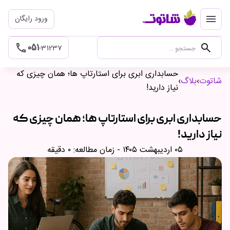
menu
ورود رایگان
search
051
-31237
حسابداری ابری برای استارتاپ ها؛ همان چیزی که
شاتوت
›
بلاگ
›
نیاز دارید!
حسابداری ابری برای استارتاپ ها؛ همان چیزی که
نیاز دارید!
۰۵ اردیبهشت ۱۴۰۵
- زمان مطالعه: ۰ دقیقه