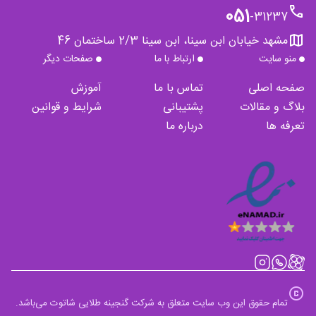
phone
051
-
31237
map
مشهد خیابان ابن سینا، ابن سینا 2/3 ساختمان 46
منو سایت
ارتباط با ما
صفحات دیگر
صفحه اصلی
تماس با ما
آموزش
بلاگ و مقالات
پشتیبانی
شرایط و قوانین
تعرفه ها
درباره ما
copyright
تمام حقوق این وب سایت متعلق به شرکت گنجینه طلایی شاتوت می‌باشد.