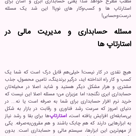
مطلب مطرح خواهد شد؛ یعنی حسابداری ابری و آسان برای
استارتاپ ها و کسب‌وکار های نوپا! این شد یک مسئله
درست‌و‌حسابی!
مسئله حسابداری و مدیریت مالی در
استارتاپ ها
هیچ نقدی در کار نیست! خیلی‌هم قابل درک است که شما یک
کسب و کار راه انداخته اید، درگیر برندینگ، تامین محصول، جذب
مشتری و هزار مشکل دیگر هستید و شاید اصلا در مخیله‌تان
حسابداری ابری نگنجد؛ اما عزیزان من؛ مسئله اصلا این نیست که
خرید نرم افزار حسابداری برای شما به صرفه است یا نه... در
دنیای امروز که سرعت رشد فناوری و رقابت در بازار به شکل
بی‌سابقه‌ای افزایش یافته است،
استارتاپ‌
ها برای بقا و رشد نیاز
به ابزارهایی دارند که هم چابک باشند و هم مقرون‌به‌صرفه. یکی
از مهم‌ترین این ابزارها، سیستم مالی و حسابداری است. بدون