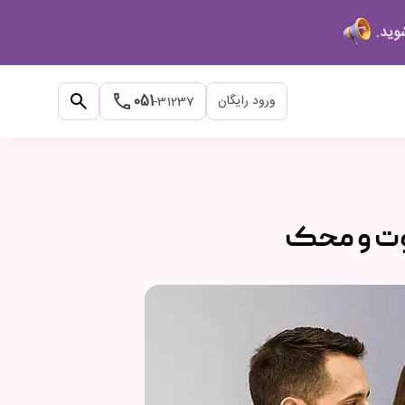
search
051
ورود رایگان
-31237
توت و محک