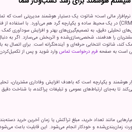
ک سیستم هوشمند برای رشد کسب‌وکار شما
ک نرم‌افزار مالی است؛ شاتوت یک دستیار هوشمند مدیریتی است که تما
فروش گرفته تا انبارداری و باشگاه مشتریان (CRM) در یک محیط ساده و یکپارچه گرد هم می‌آور
رش‌های تحلیلی دقیق، به تصمیم‌گیری‌های بهتر و افزایش سودآوری کمک م
تریان را هدفمند، شخصی‌سازی‌شده و اثربخش می‌سازد. اگر به دنبال ن
کند، شاتوت انتخابی حرفه‌ای و آینده‌نگرانه است. برای اتصال به باش
کافی است به صفحه
فرم درخواست تماس
وارد شوید و پس از تکمیل‌کردن فر
ر هوشمند و یکپارچه است که باهدف افزایش وفاداری مشتریان، تحلیل
د تا به‌جای ارتباط‌های عمومی و تبلیغات پراکنده، با شناخت دقیق از 
رهایی مانند تعداد خرید، مبلغ تراکنش یا زمان آخرین خرید دسته‌بند
رت زمان‌بندی‌شده و خودکار انجام می‌شود. این قابلیت باعث می‌شود ا