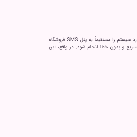
بخش سرویس‌های پیامکی یکی از مهم‌ترین قسمت‌های ماژول باشگاه مشتریان شاتوت است. این بخش وظیفه دارد سیستم را مستقیماً به پنل SMS فروشگاه
 سریع و بدون خطا انجام شود. در واقع، این